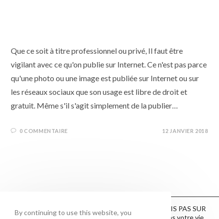
Utiliser une photo/image trouvée
sur Internet
Que ce soit à titre professionnel ou privé, Il faut être
vigilant avec ce qu'on publie sur Internet. Ce n'est pas parce
qu'une photo ou une image est publiée sur Internet ou sur
les réseaux sociaux que son usage est libre de droit et
gratuit. Même s'il s'agit simplement de la publier…
0 COMMENTAIRE
12 JANVIER 2018
ON AIME LES COOKIES MAIS PAS SUR
By continuing to use this website, you
INTERNET - Nous respectons votre vie