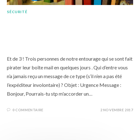
SÉCURITÉ
Réduisez les risques de piratage
avec des mots de passe sûrs et
faciles à retenir.
Et de 3 ! Trois personnes de notre entourage qui se sont fait
pirater leur boîte mail en quelques jours . Qui d’entre vous
n’a jamais reçu un message de ce type (s’il n’en a pas été
l’expéditeur involontaire) ? Objet : Urgence Message :
Bonjour, Pourrais-tu stp m'accorder un…
0 COMMENTAIRE
2 NOVEMBRE 2017