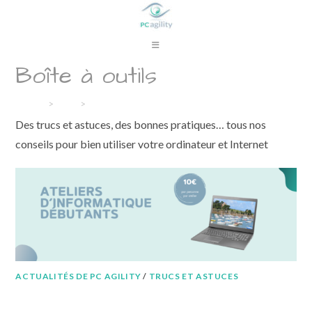
Skip
to
content
Boîte à outils
Accueil
>
Blog
>
Boîte à outils
Des trucs et astuces, des bonnes pratiques… tous nos
conseils pour bien utiliser votre ordinateur et Internet
ACTUALITÉS DE PC AGILITY
/
TRUCS ET ASTUCES
Ateliers d’informatique débutants