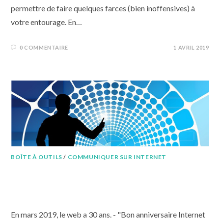
permettre de faire quelques farces (bien inoffensives) à
votre entourage. En…
0 COMMENTAIRE
1 AVRIL 2019
BOÎTE À OUTILS
/
COMMUNIQUER SUR INTERNET
Le web a 30 ans ; ne le
confondez plus avec Internet
En mars 2019, le web a 30 ans. - "Bon anniversaire Internet