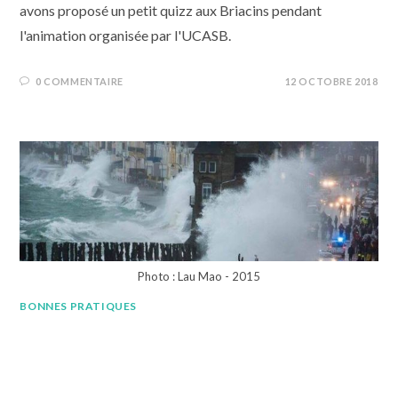
avons proposé un petit quizz aux Briacins pendant
l'animation organisée par l'UCASB.
0 COMMENTAIRE
12 OCTOBRE 2018
Photo : Lau Mao - 2015
BONNES PRATIQUES
Utiliser une photo/image trouvée
sur Internet