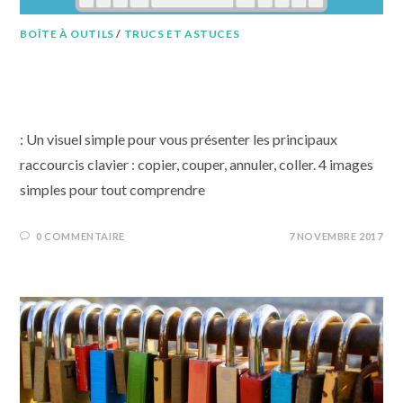
BOÎTE À OUTILS
/
TRUCS ET ASTUCES
Les principaux raccourcis
clavier
: Un visuel simple pour vous présenter les principaux
raccourcis clavier : copier, couper, annuler, coller. 4 images
simples pour tout comprendre
0 COMMENTAIRE
7 NOVEMBRE 2017