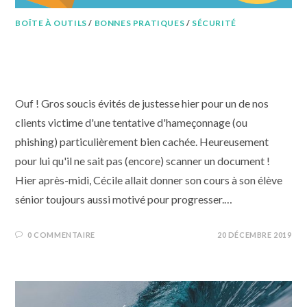
BOÎTE À OUTILS
/
BONNES PRATIQUES
/
SÉCURITÉ
Quand le diable se cache dans les
détails du mail
Ouf ! Gros soucis évités de justesse hier pour un de nos
clients victime d'une tentative d'hameçonnage (ou
phishing) particulièrement bien cachée. Heureusement
pour lui qu'il ne sait pas (encore) scanner un document !
Hier après-midi, Cécile allait donner son cours à son élève
sénior toujours aussi motivé pour progresser.…
0 COMMENTAIRE
20 DÉCEMBRE 2019