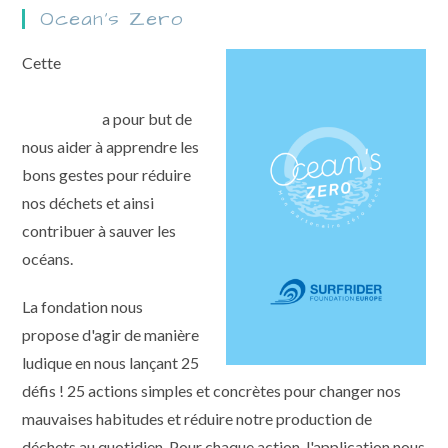
Ocean's Zero
Cette
application créée
par la Surfrider
Foundation
a pour but de
nous aider à apprendre les
bons gestes pour réduire
nos déchets et ainsi
contribuer à sauver les
océans.
La fondation nous
propose d'agir de manière
ludique en nous lançant 25
défis ! 25 actions simples et concrètes pour changer nos
mauvaises habitudes et réduire notre production de
déchets au quotidien. Pour chaque action, l'application nous