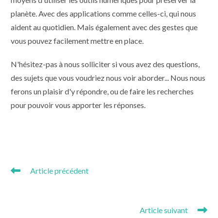
planète. Avec des applications comme celles-ci, qui nous
aident au quotidien. Mais également avec des gestes que
vous pouvez facilement mettre en place.
N'hésitez-pas à nous solliciter si vous avez des questions,
des sujets que vous voudriez nous voir aborder... Nous nous
ferons un plaisir d'y répondre, ou de faire les recherches
pour pouvoir vous apporter les réponses.
Read
Article précédent
more
6 astuces pratiques pour votre ordinateur, détournées pour
articles
le 1er avril
Article suivant