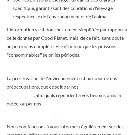
spécifique, garantissant des conditions d'élevage
respectueuse de l'environnement et de l'animal.
L'information y est donc nettement simplifiée par rapport à
celle donnée par Good Planet, mais, de ce fait, sans doute
un peu moins complète. Elle n'indique que les poissons
"consommables" selon les périodes.
La préservation de l'environnement est au cœur de nos
préoccupations, que ce soit par nos
conseils pour choisir
vos appareils
, afin qu'ils répondent à vos besoins dans la
durée, ou par nos
actions pour qu'ils fonctionnent aussi
longtemps que possible
.
Nous continuerons à vous informer régulièrement sur des
moyens d'utiliser les outils numériques pour préserver la