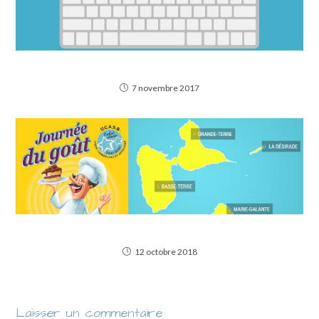
Les principaux raccourcis clavier
7 novembre 2017
Journée du goût 2018
12 octobre 2018
Laisser un commentaire