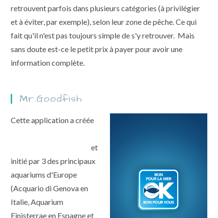
retrouvent parfois dans plusieurs catégories (à privilégier
et à éviter, par exemple), selon leur zone de pêche. Ce qui
fait qu'il n'est pas toujours simple de s'y retrouver. Mais
sans doute est-ce le petit prix à payer pour avoir une
information complète.
Mr.Goodfish
Cette application a créée
par le programme
européen du même nom
et
initié par 3 des principaux
aquariums d'Europe
(Acquario di Genova en
Italie, Aquarium
Finisterrae en Espagne et