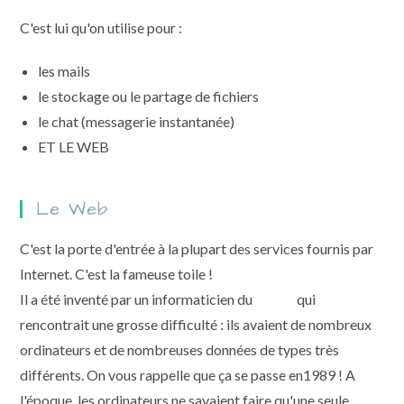
C'est lui qu'on utilise pour :
les mails
le stockage ou le partage de fichiers
le chat (messagerie instantanée)
ET LE WEB
Le Web
C'est la porte d'entrée à la plupart des services fournis par
Internet. C'est la fameuse toile !
Il a été inventé par un informaticien du
CERN
qui
rencontrait une grosse difficulté : ils avaient de nombreux
ordinateurs et de nombreuses données de types très
différents. On vous rappelle que ça se passe en1989 ! A
l'époque, les ordinateurs ne savaient faire qu'une seule